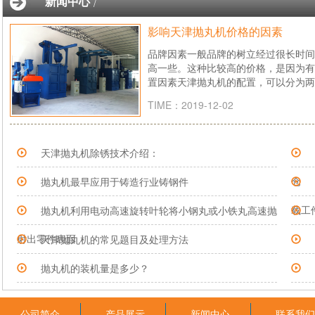
新闻中心
/
影响天津抛丸机价格的因素
品牌因素一般品牌的树立经过很长时间
高一些。这种比较高的价格，是因为有
置因素天津抛丸机的配置，可以分为两
械结构的设计等等，都是影响价格的因
TIME：2019-12-02
天津抛丸机除锈技术介绍：
仓
抛丸机最早应用于铸造行业铸钢件
载工
抛丸机利用电动高速旋转叶轮将小钢丸或小铁丸高速抛
射出零件表面
天津抛丸机的常见题目及处理方法
抛丸机的装机量是多少？
公司简介
产品展示
新闻中心
联系我们